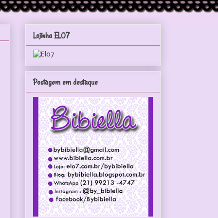
Lojinha ELO7
Postagem em destaque