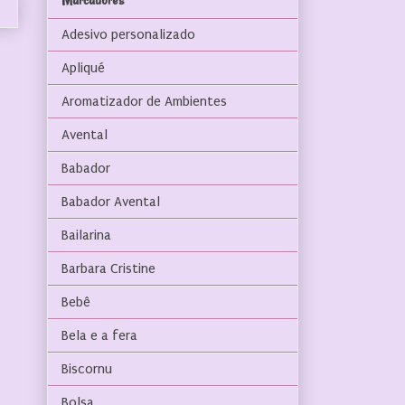
Marcadores
Adesivo personalizado
Apliqué
Aromatizador de Ambientes
Avental
Babador
Babador Avental
Bailarina
Barbara Cristine
Bebê
Bela e a fera
Biscornu
Bolsa