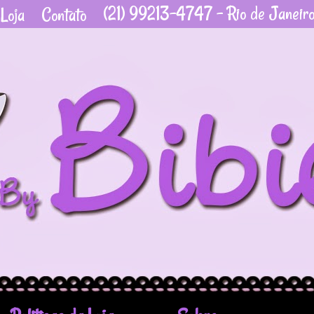
(21) 99213-4747 - Rio de Janeir
Loja
Contato