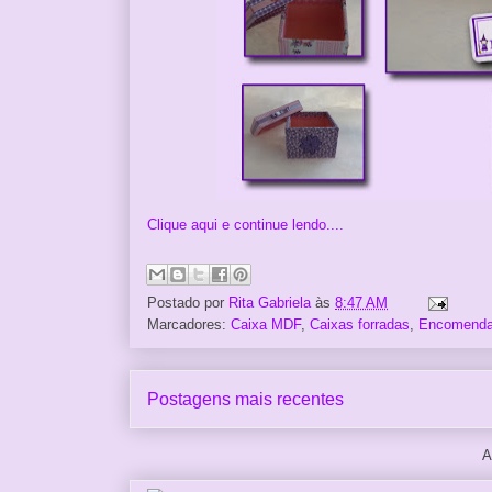
Clique aqui e continue lendo....
Postado por
Rita Gabriela
às
8:47 AM
Marcadores:
Caixa MDF
,
Caixas forradas
,
Encomend
Postagens mais recentes
A