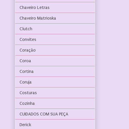
Chaveiro Letras
Chaveiro Matrioska
Clutch
Convites
Coração
Coroa
Cortina
Coruja
Costuras
Cozinha
CUIDADOS COM SUA PEÇA
Derick