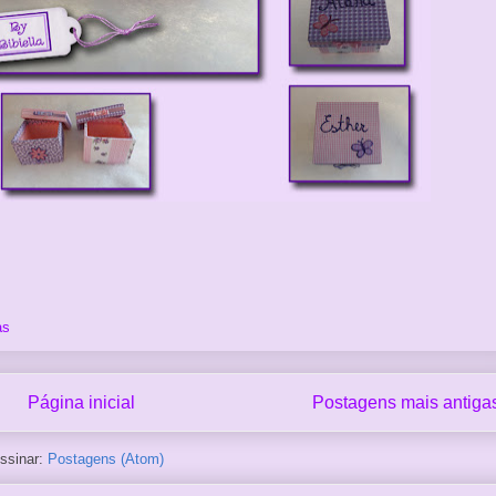
as
Página inicial
Postagens mais antiga
ssinar:
Postagens (Atom)