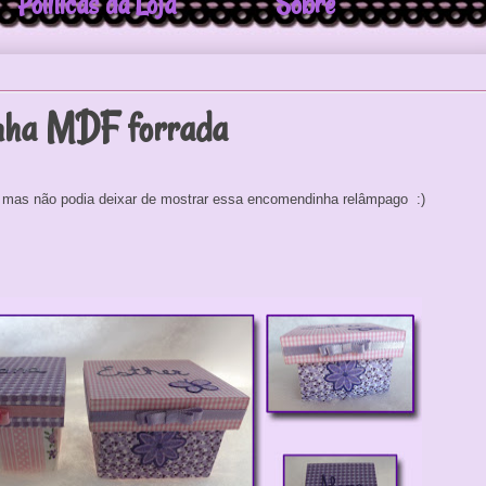
Politicas da Loja
Sobre
nha MDF forrada
i, mas não podia deixar de mostrar essa encomendinha relâmpago :)