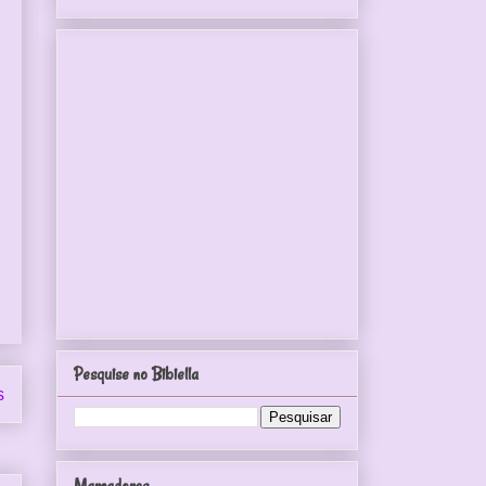
Pesquise no Bibiella
s