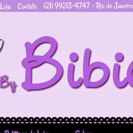
(21) 99213-4747 - Rio de Janeir
Loja
Contato