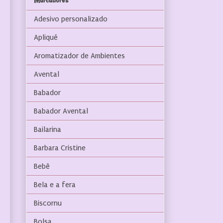
Marcadores
Adesivo personalizado
Apliqué
Aromatizador de Ambientes
Avental
Babador
Babador Avental
Bailarina
Barbara Cristine
Bebê
Bela e a fera
Biscornu
Bolsa