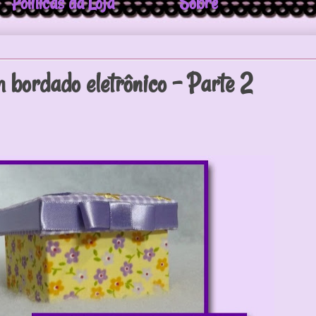
Politicas da Loja
Sobre
 bordado eletrônico - Parte 2