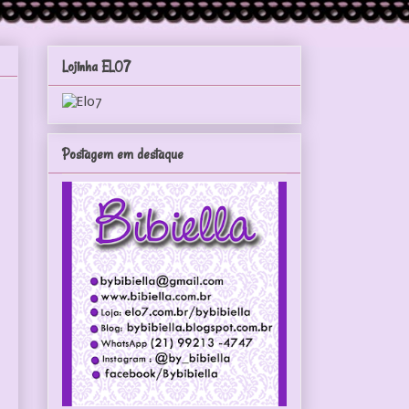
Lojinha ELO7
Postagem em destaque