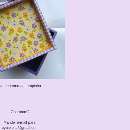
arte interna da tampinha
Gostaram?
Mandei e-mail para:
bybibiella@gmail.com