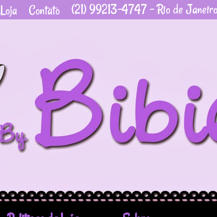
(21) 99213-4747 - Rio de Janeir
Loja
Contato