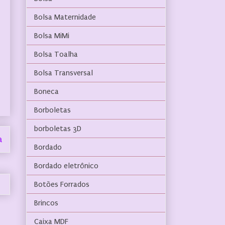
Bolsa Maternidade
Bolsa MiMi
Bolsa Toalha
Bolsa Transversal
Boneca
Borboletas
borboletas 3D
a
Bordado
Bordado eletrônico
Botões Forrados
Brincos
Caixa MDF