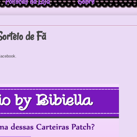
Politicas da Loja
Sobre
Sorteio de Fã
Facebook.