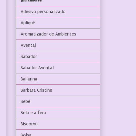
Marcadores
Adesivo personalizado
Apliqué
Aromatizador de Ambientes
Avental
Babador
Babador Avental
Bailarina
Barbara Cristine
Bebê
Bela e a fera
Biscornu
Bolsa