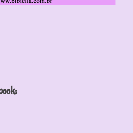
book: