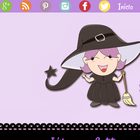
BY
Início