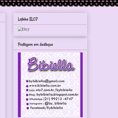
Lojinha ELO7
Postagem em destaque