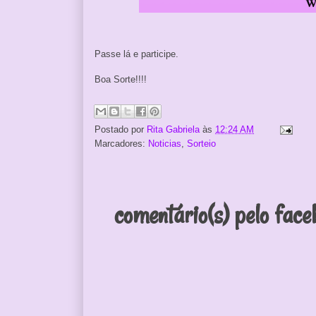
Passe lá e participe.
Boa Sorte!!!!
Postado por
Rita Gabriela
às
12:24 AM
Marcadores:
Noticias
,
Sorteio
comentário(s) pelo face