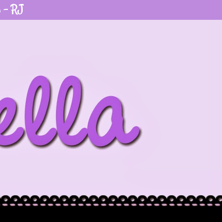
o - RJ